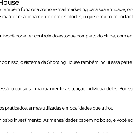
 House
e também funciona como e-mail marketing para sua entidade, onde 
 e manter relacionamento com os filiados, o que é muito important
qui você pode ter controle do estoque completo do clube, com ent
do nisso, o sistema da Shooting House também inclui essa parte
sário consultar manualmente a situação individual deles. Por isso,
os praticados, armas utilizadas e modalidades que atirou.
um baixo investimento. As mensalidades cabem no bolso, e você e