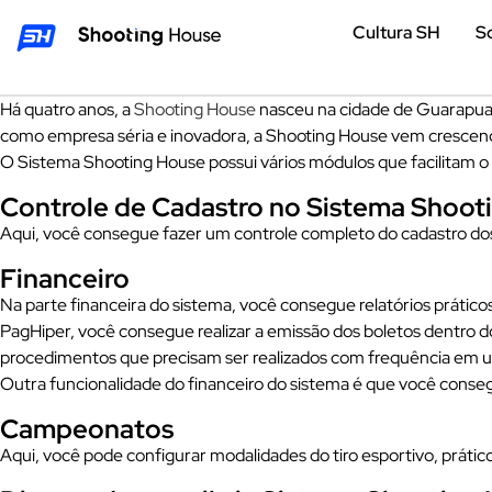
Cultura SH
S
Há quatro anos, a
Shooting House
nasceu na cidade de Guarapuava
como empresa séria e inovadora, a Shooting House vem crescendo 
O Sistema Shooting House possui vários módulos que facilitam o
Controle de Cadastro no Sistema Shoot
Aqui, você consegue fazer um controle completo do cadastro dos fil
Financeiro
Na parte financeira do sistema, você consegue relatórios prático
PagHiper, você consegue realizar a emissão dos boletos dentro d
procedimentos que precisam ser realizados com frequência em um
Outra funcionalidade do financeiro do sistema é que você consegu
Campeonatos
Aqui, você pode configurar modalidades do tiro esportivo, práti