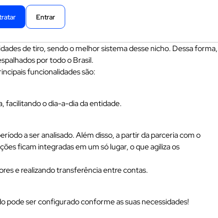
ratar
Entrar
idades de tiro, sendo o melhor sistema desse nicho. Dessa forma,
spalhados por todo o Brasil.
ncipais funcionalidades são:
 facilitando o dia-a-dia da entidade.
íodo a ser analisado. Além disso, a partir da parceria com o
ões ficam integradas em um só lugar, o que agiliza os
res e realizando transferência entre contas.
udo pode ser configurado conforme as suas necessidades!