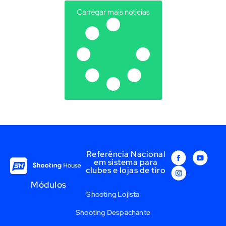
Carregar mais notícias
Referência Nacional
em sistema para
clubes e lojas de tiro
Módulos
Shooting Lojista
Shooting Despachante