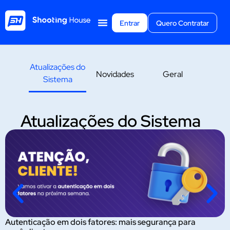
Entrar
Quero Contratar
Atualizações do
Novidades
Geral
Sistema
Atualizações do Sistema
Autenticação em dois fatores: mais segurança para
O