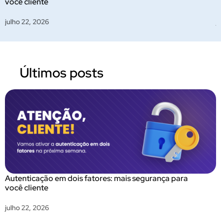
você cliente
a
julho 22, 2026
j
Últimos posts
Autenticação em dois fatores: mais segurança para
você cliente
julho 22, 2026