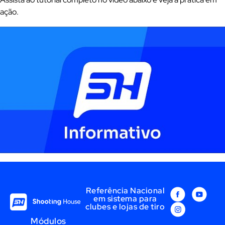
ação.
Referência Nacional
em sistema para
clubes e lojas de tiro
Módulos