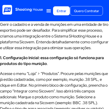
Entrar
Quero Contratar
Gerir o cadastro e a venda de munições em uma entidade de tiro
esportivo pode ser desafiador. Para simplificar esse processo,
criamos uma integração entre o Sistema SHooting House e a
plataforma Sicovem. Entenda detalhadamente como configurar
e utilizar essa integração para otimizar suas operações.
1. Configuração Inicial: essa configuração só funciona para
produtos do tipo munição
.
Acesse o menu “Loja” > “Produtos”. Procure pelas munições que
já estão cadastradas, como por exemplo, munição .38 SPL, e
clique em Editar. No primeiro bloco de configuração, preencha o
campo “Integrar como Sicovem”. Isso abrirá três campos
adicionais: Marque o produto como munição. Selecione a
munição cadastrada na Sicovem (exemplo: BBC .38 SPL).
Defina o tipo de arma associada (exemplo: revólver ou pistola).