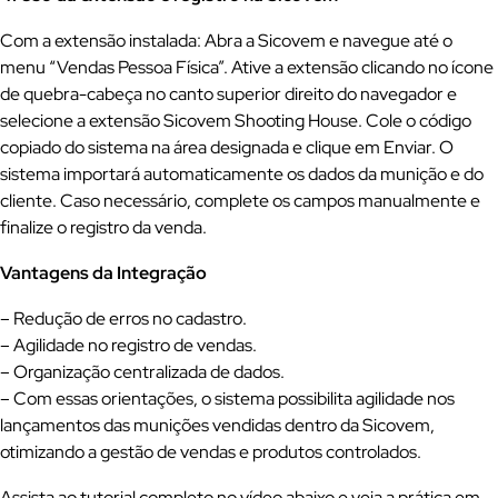
Com a extensão instalada: Abra a Sicovem e navegue até o
menu “Vendas Pessoa Física”. Ative a extensão clicando no ícone
de quebra-cabeça no canto superior direito do navegador e
selecione a extensão Sicovem Shooting House. Cole o código
copiado do sistema na área designada e clique em Enviar. O
sistema importará automaticamente os dados da munição e do
cliente. Caso necessário, complete os campos manualmente e
finalize o registro da venda.
Vantagens da Integração
– Redução de erros no cadastro.
– Agilidade no registro de vendas.
– Organização centralizada de dados.
– Com essas orientações, o sistema possibilita agilidade nos
lançamentos das munições vendidas dentro da Sicovem,
otimizando a gestão de vendas e produtos controlados.
Assista ao tutorial completo no vídeo abaixo e veja a prática em