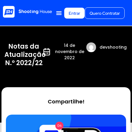
Entrar
Quero Contratar
Notas da
14 de
devshooting
novembro de
Atualização
2022
N.º 2022/22
Compartilhe!