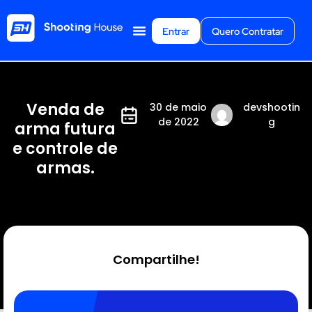
Entrar
Quero Contratar
Venda de
30 de maio
devshootin
de 2022
g
arma futura
e controle de
armas.
Compartilhe!